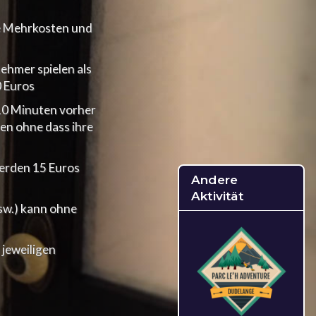
ne Mehrkosten und
nehmer spielen als
0 Euros
 10 Minuten vorher
den ohne dass ihre
werden 15 Euros
Andere
Aktivität
usw.) kann ohne
 jeweiligen