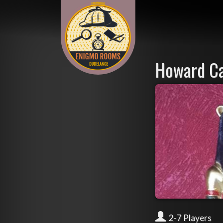
Howard Ca
2-7 Players